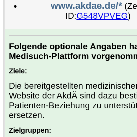
www.akdae.de/*
(Ze
ID:
G548VPVEG
)
Folgende optionale Angaben hat
Medisuch-Plattform vorgenom
Ziele:
Die bereitgestellten medizinische
Website der AkdÄ sind dazu besti
Patienten-Beziehung zu unterstüt
ersetzen.
Zielgruppen: