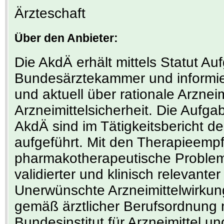
Ärzteschaft
Über den Anbieter:
Die AkdÄ erhält mittels Statut Au
Bundesärztekammer und informiert 
und aktuell über rationale Arznei
Arzneimittelsicherheit. Die Aufga
AkdÄ sind im Tätigkeitsbericht 
aufgeführt. Mit den Therapieempf
pharmakotherapeutische Problem
validierter und klinisch relevant
Unerwünschte Arzneimittelwirku
gemäß ärztlicher Berufsordnung m
Bundesinstitut für Arzneimittel u