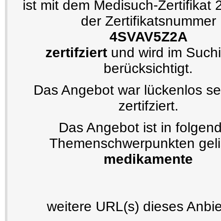
ist mit dem Medisuch-Zertifikat
der Zertifikatsnummer
4SVAV5Z2A
zertifziert
und wird im Such
berücksichtigt.
Das Angebot war lückenlos se
zertifziert.
Das Angebot ist in folgen
Themenschwerpunkten gelis
medikamente
weitere URL(s) dieses Anbie