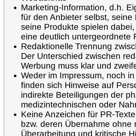
Marketing-Information, d.h. E
für den Anbieter selbst, seine
seine Produkte spielen dabei,
eine deutlich untergeordnete 
Redaktionelle Trennung zwisc
Der Unterschied zwischen reda
Werbung muss klar und zweifel
Weder im Impressum, noch in 
finden sich Hinweise auf Pers
indirekte Beteiligungen der p
medizintechnischen oder Nahru
Keine Anzeichen für PR-Texte
bzw. deren Übernahme ohne r
Überarbeitung und kritische H