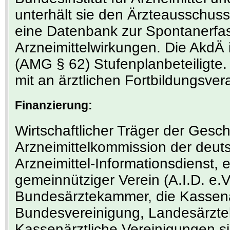
unterhält sie den Ärzteausschuss 
eine Datenbank zur Spontanerfa
Arzneimittelwirkungen. Die AkdÄ 
(AMG § 62) Stufenplanbeteiligte. 
mit an ärztlichen Fortbildungsver
Finanzierung:
Wirtschaftlicher Träger der Gesch
Arzneimittelkommission der deuts
Arzneimittel-Informationsdienst, 
gemeinnütziger Verein (A.I.D. e.V
Bundesärztekammer, die Kassenä
Bundesvereinigung, Landesärzt
Kassenärztliche Vereinigungen sin