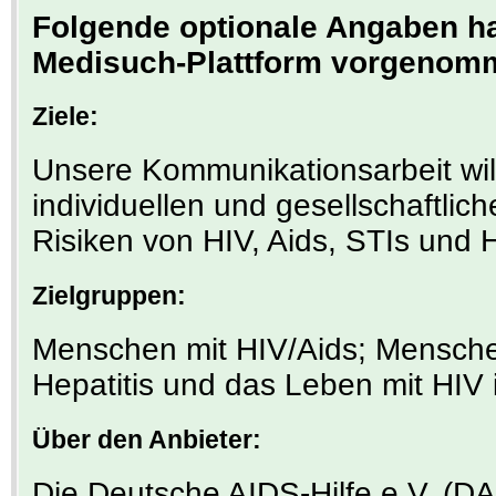
Folgende optionale Angaben hat
Medisuch-Plattform vorgenom
Ziele:
Unsere Kommunikationsarbeit will
individuellen und gesellschaftli
Risiken von HIV, Aids, STIs und H
Zielgruppen:
Menschen mit HIV/Aids; Menschen
Hepatitis und das Leben mit HIV 
Über den Anbieter:
Die Deutsche AIDS-Hilfe e.V. (D