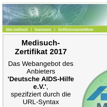
über medisuch
|
Impressum
|
Zertifizierungsverfahren
Medisuch-
Zertifikat 2017
Das Webangebot des
Anbieters
'Deutsche AIDS-Hilfe
e.V.'
,
spezifziert durch die
URL-Syntax