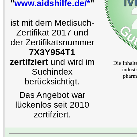
"
www.aidshilfe.de/*
"
ist mit dem Medisuch-
Zertifikat 2017 und
der Zertifikatsnummer
7X3Y954T1
zertifziert
und wird im
Die Inhalt
industr
Suchindex
pharm
berücksichtigt.
Das Angebot war
lückenlos seit 2010
zertifziert.