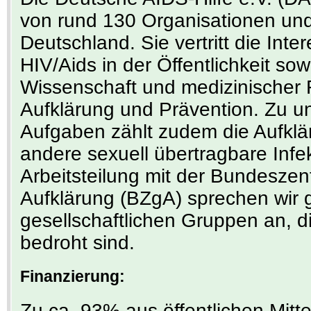
von rund 130 Organisationen und
Deutschland. Sie vertritt die In
HIV/Aids in der Öffentlichkeit sow
Wissenschaft und medizinischer F
Aufklärung und Prävention. Zu u
Aufgaben zählt zudem die Aufklä
andere sexuell übertragbare Infek
Arbeitsteilung mit der Bundeszent
Aufklärung (BZgA) sprechen wir g
gesellschaftlichen Gruppen an, 
bedroht sind.
Finanzierung:
Zu ca. 93% aus öffentlichen Mitte