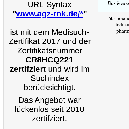
URL-Syntax
Das koste
"
www.agz-rnk.de/*
"
Die Inhal
indust
ist mit dem Medisuch-
pharm
Zertifikat 2017 und der
Zertifikatsnummer
CR8HCQ221
zertifziert
und wird im
Suchindex
berücksichtigt.
Das Angebot war
lückenlos seit 2010
zertifziert.