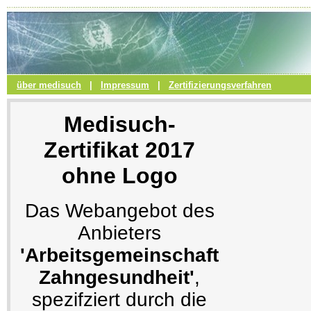
über medisuch
|
Impressum
|
Zertifizierungsverfahren
Medisuch-
Zertifikat 2017
ohne Logo
Das Webangebot des
Anbieters
'Arbeitsgemeinschaft
Zahngesundheit'
,
spezifziert durch die