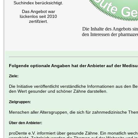
Suchindex berücksichtigt.
Das Angebot war
lückenlos seit 2010
zertifziert.
Die Inhalte des Angebots sin
den Interessen der pharmaze
Folgende optionale Angaben hat der Anbieter auf der Medis
Ziele:
Die Initiative veröffentlicht verständliche Informationen aus den 
den Wert gesunder und schöner Zähne darstellen.
Zielgruppen:
Menschen aller Altersgruppen, die sich für zahnmedizinische The
Über den Anbieter:
proDente e.V. informiert über gesunde Zähne. Ein monatlich wec
verschickt. Zeitgleich werden die Themen auf der Webseite und i