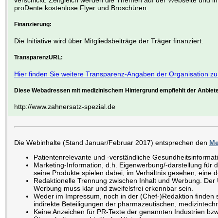
proDente kostenlose Flyer und Broschüren.
Finanzierung:
Die Initiative wird über Mitgliedsbeiträge der Träger finanziert.
TransparenzURL:
Hier finden Sie weitere Transparenz-Angaben der Organisation zu
Diese Webadressen mit medizinischem Hintergrund empfiehlt der Anbiete
http://www.zahnersatz-spezial.de
Die Webinhalte (Stand Januar/Februar 2017) entsprechen den
Me
Patientenrelevante und -verständliche Gesundheitsinformat
Marketing-Information, d.h. Eigenwerbung/-darstellung für d
seine Produkte spielen dabei, im Verhältnis gesehen, eine d
Redaktionelle Trennung zwischen Inhalt und Werbung. Der U
Werbung muss klar und zweifelsfrei erkennbar sein.
Weder im Impressum, noch in der (Chef-)Redaktion finden s
indirekte Beteiligungen der pharmazeutischen, medizintechn
Keine Anzeichen für PR-Texte der genannten Industrien bz