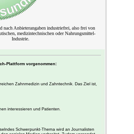
d nach Anbieterangaben industriefrei, also frei von
utischen, medizintechnischen oder Nahrungsmittel-
Industrie.
uch-Plattform vorgenommen:
Bereichen Zahnmedizin und Zahntechnik. Das Ziel ist,
men interessieren und Patienten.
hselndes Schwerpunkt-Thema wird an Journalisten
n den sozialen Medien verbreitet. Zudem versendet