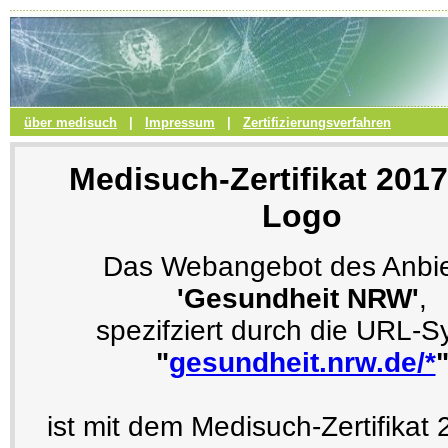
über medisuch
|
Impressum
|
Zertifizierungsverfahren
Medisuch-Zertifikat 201
Logo
Das Webangebot des Anbie
'Gesundheit NRW'
,
spezifziert durch die URL-S
"
gesundheit.nrw.de/*
ist mit dem Medisuch-Zertifikat