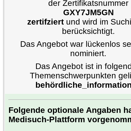
der Zertifikatsnummer
GXY7JM5GN
zertifziert
und wird im Such
berücksichtigt.
Das Angebot war lückenlos se
nominiert.
Das Angebot ist in folgen
Themenschwerpunkten gelis
behördliche_informatio
Folgende optionale Angaben hat
Medisuch-Plattform vorgenom