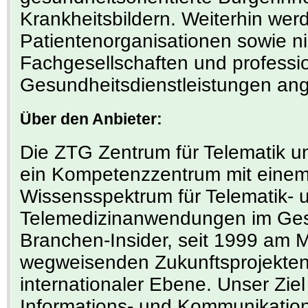
Krankheitsbildern. Weiterhin werd
Patientenorganisationen sowie nic
Fachgesellschaften und professio
Gesundheitsdienstleistungen an
Über den Anbieter:
Die ZTG Zentrum für Telematik u
ein Kompetenzzentrum mit eine
Wissensspektrum für Telematik- 
Telemedizinanwendungen im Ges
Branchen-Insider, seit 1999 am M
wegweisenden Zukunftsprojekten 
internationaler Ebene. Unser Ziel
Informations- und Kommunikation