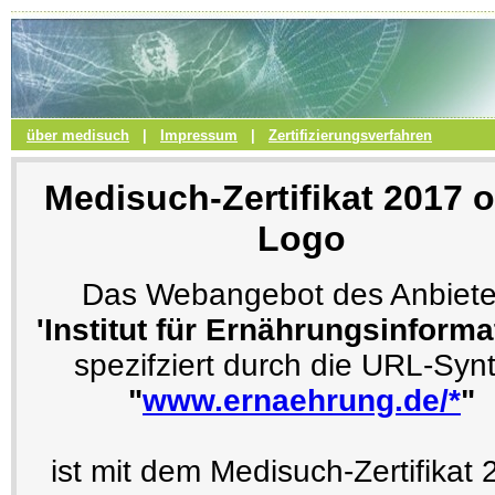
über medisuch
|
Impressum
|
Zertifizierungsverfahren
Medisuch-Zertifikat 2017 
Logo
Das Webangebot des Anbiete
'Institut für Ernährungsinforma
spezifziert durch die URL-Syn
"
www.ernaehrung.de/*
"
ist mit dem Medisuch-Zertifikat