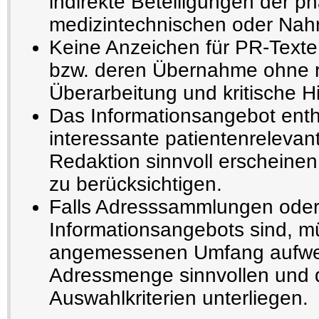
indirekte Beteiligungen der p
medizintechnischen oder Nahru
Keine Anzeichen für PR-Texte
bzw. deren Übernahme ohne r
Überarbeitung und kritische H
Das Informationsangebot enthä
interessante patientenrelevant
Redaktion sinnvoll erscheinen
zu berücksichtigen.
Falls Adresssammlungen oder
Informationsangebots sind, m
angemessenen Umfang aufwe
Adressmenge sinnvollen und 
Auswahlkriterien unterliegen.