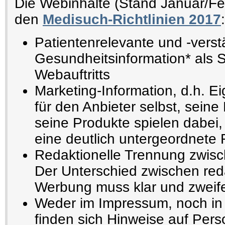
Die Webinhalte (Stand Januar/F
den
Medisuch-Richtlinien 2017
:
Patientenrelevante und -verst
Gesundheitsinformation* als 
Webauftritts
Marketing-Information, d.h. E
für den Anbieter selbst, seine
seine Produkte spielen dabei,
eine deutlich untergeordnete 
Redaktionelle Trennung zwisc
Der Unterschied zwischen reda
Werbung muss klar und zweifel
Weder im Impressum, noch in 
finden sich Hinweise auf Pers