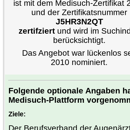
ist mit dem Medisuch-Zertifikat
und der Zertifikatsnummer
J5HR3N2QT
zertifziert
und wird im Suchin
berücksichtigt.
Das Angebot war lückenlos se
2010 nominiert.
Folgende optionale Angaben hat
Medisuch-Plattform vorgenom
Ziele:
Der Berufsverband der Augenärzt