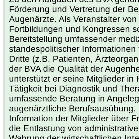
Förderung und Vertretung der Be
Augenärzte. Als Veranstalter von
Fortbildungen und Kongressen s
Bereitstellung umfassender medi
standespolitischer Informationen 
Dritte (z.B. Patienten, Ärzteorgani
der BVA die Qualität der Augenhe
unterstützt er seine Mitglieder in
Tätigkeit bei Diagnostik und The
umfassende Beratung in Angeleg
augenärztliche Berufsausübung. H
Information der Mitglieder über 
die Entlastung von administrativ
Wahrung der wirtschaftlichen Int