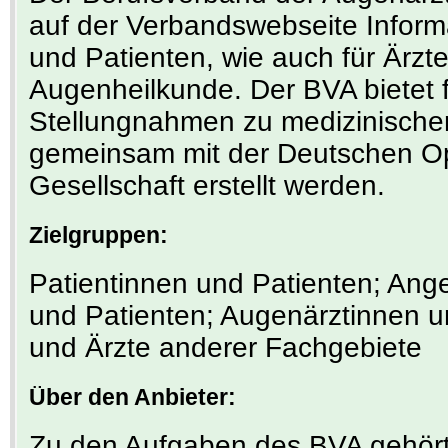
auf der Verbandswebseite Informa
und Patienten, wie auch für Ärz
Augenheilkunde. Der BVA bietet f
Stellungnahmen zu medizinischen
gemeinsam mit der Deutschen O
Gesellschaft erstellt werden.
Zielgruppen:
Patientinnen und Patienten; Ang
und Patienten; Augenärztinnen u
und Ärzte anderer Fachgebiete
Über den Anbieter:
Zu den Aufgaben des BVA gehör