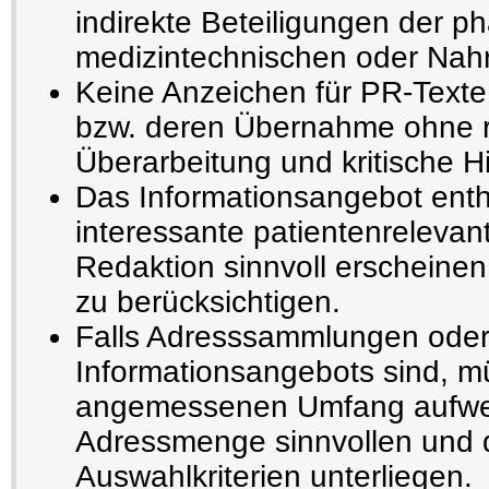
indirekte Beteiligungen der p
medizintechnischen oder Nahru
Keine Anzeichen für PR-Texte
bzw. deren Übernahme ohne r
Überarbeitung und kritische H
Das Informationsangebot enthä
interessante patientenrelevant
Redaktion sinnvoll erscheinen
zu berücksichtigen.
Falls Adresssammlungen oder
Informationsangebots sind, m
angemessenen Umfang aufwe
Adressmenge sinnvollen und 
Auswahlkriterien unterliegen.