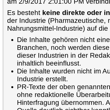
am 2/9/2017 2:01:00 PM verbindl
Es besteht
keine direkte oder i
der Industrie (Pharmazeutische,
Nahrungsmittel-Industrie) auf die 
Die Inhalte gehören nicht ein
Branchen, noch werden diese 
dieser Industrien in der Redak
inhaltlich beeinflusst.
Die Inhalte wurden nicht im A
Industrie erstellt.
PR-Texte der oben genannten
ohne redaktionelle Überarbeit
Hinterfragung übernommen. Au