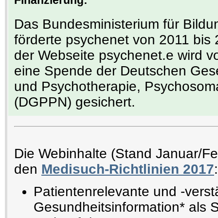
Finanzierung:
Das Bundesministerium für Bild
förderte psychenet von 2011 bis
der Webseite psychenet.e wird v
eine Spende der Deutschen Gesell
und Psychotherapie, Psychosoma
(DGPPN) gesichert.
Die Webinhalte (Stand Januar/F
den
Medisuch-Richtlinien 2017
:
Patientenrelevante und -verst
Gesundheitsinformation* als 