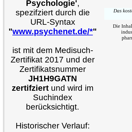
Psychologie'
,
Das kost
spezifziert durch die
URL-Syntax
Die Inha
"
www.psychenet.de/*
"
indus
phar
ist mit dem Medisuch-
Zertifikat 2017 und der
Zertifikatsnummer
JH1H9GATN
zertifziert
und wird im
Suchindex
berücksichtigt.
Historischer Verlauf: