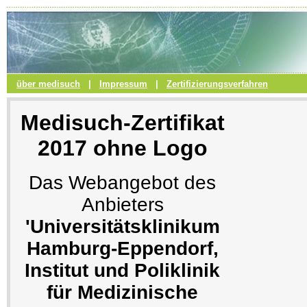
über medisuch
|
Impressum
|
Zertifizierungsverfahren
Medisuch-Zertifikat
2017 ohne Logo
Das Webangebot des
Anbieters
'Universitätsklinikum
Hamburg-Eppendorf,
Institut und Poliklinik
für Medizinische