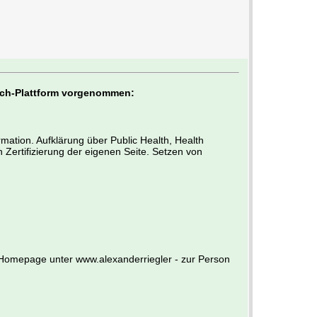
uch-Plattform vorgenommen:
mation. Aufklärung über Public Health, Health
 Zertifizierung der eigenen Seite. Setzen von
r Homepage unter www.alexanderriegler - zur Person