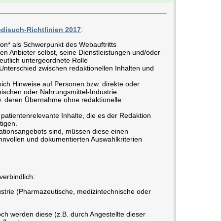
disuch-Richtlinien 2017
:
ion* als Schwerpunkt des Webauftritts
en Anbieter selbst, seine Dienstleistungen und/oder
eutlich untergeordnete Rolle
nterschied zwischen redaktionellen Inhalten und
ich Hinweise auf Personen bzw. direkte oder
ischen oder Nahrungsmittel-Industrie.
w. deren Übernahme ohne redaktionelle
patientenrelevante Inhalte, die es der Redaktion
tigen.
ationsangebots sind, müssen diese einen
vollen und dokumentierten Auswahlkriterien
verbindlich:
strie (Pharmazeutische, medizintechnische oder
ch werden diese (z.B. durch Angestellte dieser