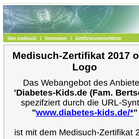
über medisuch
|
Impressum
|
Zertifizierungsverfahren
Medisuch-Zertifikat 2017 
Logo
Das Webangebot des Anbiete
'Diabetes-Kids.de (Fam. Berts
spezifziert durch die URL-Syn
"
www.diabetes-kids.de/*
"
ist mit dem Medisuch-Zertifikat