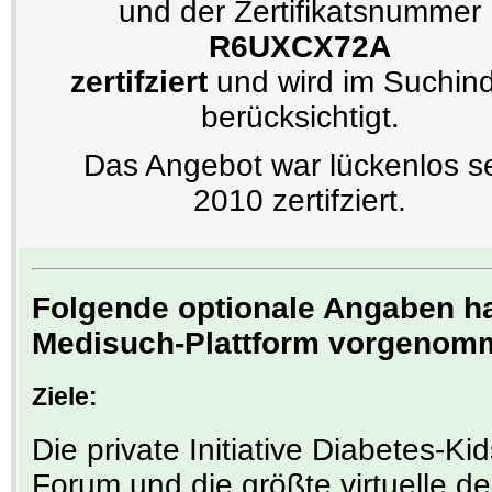
und der Zertifikatsnummer
R6UXCX72A
zertifziert
und wird im Suchin
berücksichtigt.
Das Angebot war lückenlos se
2010 zertifziert.
Folgende optionale Angaben hat
Medisuch-Plattform vorgenom
Ziele:
Die private Initiative Diabetes-Ki
Forum und die größte virtuelle d