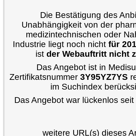
Die Bestätigung des Anbi
Unabhängigkeit von der phar
medizintechnischen oder Nah
Industrie liegt noch nicht
für 20
ist
der Webauftritt nicht ze
Das Angebot ist in Medisu
Zertifikatsnummer
3Y95YZ7YS
re
im Suchindex berücksi
Das Angebot war lückenlos seit
weitere URL(s) dieses A