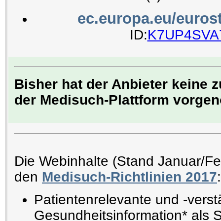
ec.europa.eu/eurost
ID:
K7UP4SVA
Bisher hat der Anbieter keine 
der Medisuch-Plattform vorg
Die Webinhalte (Stand Januar/F
den
Medisuch-Richtlinien 2017
:
Patientenrelevante und -verst
Gesundheitsinformation* als 