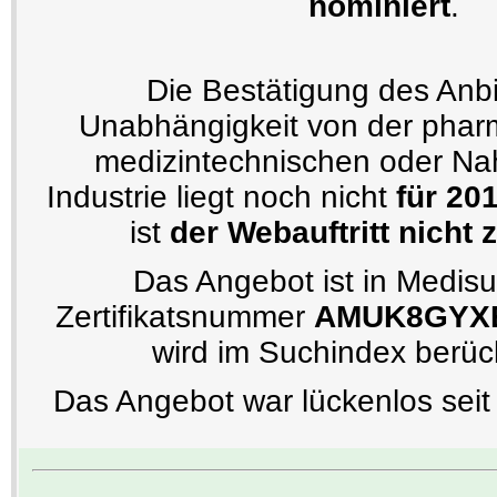
nominiert
.
Die Bestätigung des Anbi
Unabhängigkeit von der phar
medizintechnischen oder Nah
Industrie liegt noch nicht
für 20
ist
der Webauftritt nicht ze
Das Angebot ist in Medisu
Zertifikatsnummer
AMUK8GYX
wird im Suchindex berück
Das Angebot war lückenlos seit 2