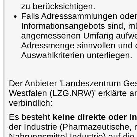
zu berücksichtigen.
Falls Adresssammlungen oder
Informationsangebots sind, m
angemessenen Umfang aufwe
Adressmenge sinnvollen und 
Auswahlkriterien unterliegen.
Der Anbieter 'Landeszentrum Ges
Westfalen (LZG.NRW)' erklärte 
verbindlich:
Es besteht
keine direkte oder i
der Industrie (Pharmazeutische,
Nahrungsmittel-Industrie) auf die 