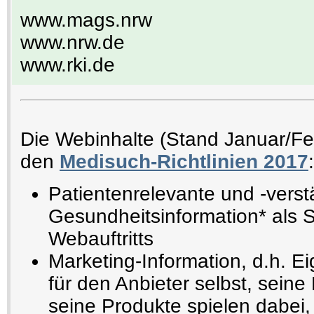
www.mags.nrw
www.nrw.de
www.rki.de
Die Webinhalte (Stand Januar/F
den
Medisuch-Richtlinien 2017
:
Patientenrelevante und -verst
Gesundheitsinformation* als 
Webauftritts
Marketing-Information, d.h. E
für den Anbieter selbst, seine
seine Produkte spielen dabei,