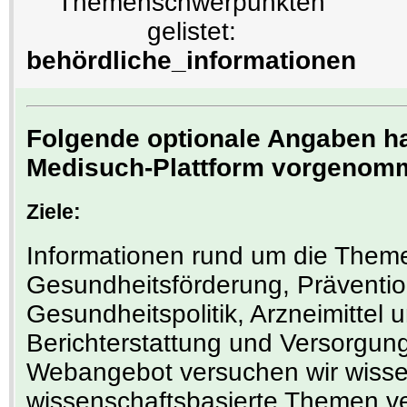
Themenschwerpunkten
gelistet:
behördliche_informationen
Folgende optionale Angaben hat
Medisuch-Plattform vorgenom
Ziele:
Informationen rund um die Them
Gesundheitsförderung, Prävention
Gesundheitspolitik, Arzneimittel
Berichterstattung und Versorgun
Webangebot versuchen wir wisse
wissenschaftsbasierte Themen ve