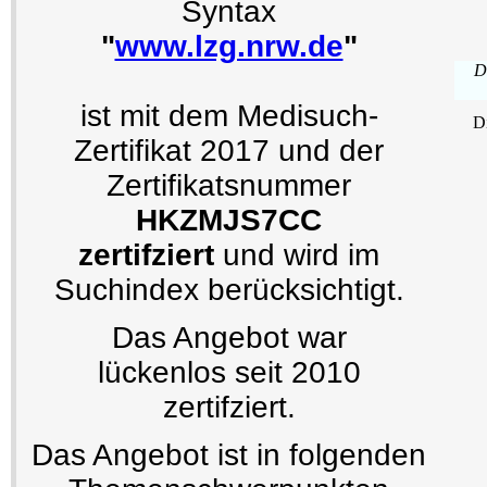
Syntax
"
www.lzg.nrw.de
"
D
ist mit dem Medisuch-
D
Zertifikat 2017 und der
Zertifikatsnummer
HKZMJS7CC
zertifziert
und wird im
Suchindex berücksichtigt.
Das Angebot war
lückenlos seit 2010
zertifziert.
Das Angebot ist in folgenden