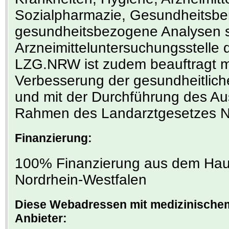
Sozialpharmazie, Gesundheitsber
gesundheitsbezogene Analysen s
Arzneimitteluntersuchungsstell
LZG.NRW ist zudem beauftragt mi
Verbesserung der gesundheitlich
und mit der Durchführung des Au
Rahmen des Landarztgesetzes 
Finanzierung:
100% Finanzierung aus dem Hau
Nordrhein-Westfalen
Diese Webadressen mit medizinischem
Anbieter: