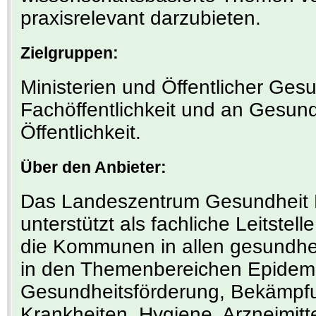
praxisrelevant darzubieten.
Zielgruppen:
Ministerien und Öffentlicher Ges
Fachöffentlichkeit und an Gesund
Öffentlichkeit.
Über den Anbieter:
Das Landeszentrum Gesundheit 
unterstützt als fachliche Leitste
die Kommunen in allen gesundhei
in den Themenbereichen Epidemi
Gesundheitsförderung, Bekämpfu
Krankheiten, Hygiene, Arzneimitt