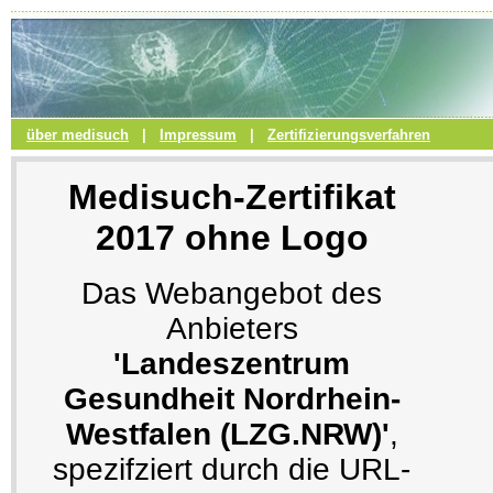
über medisuch
|
Impressum
|
Zertifizierungsverfahren
Medisuch-Zertifikat
2017 ohne Logo
Das Webangebot des
Anbieters
'Landeszentrum
Gesundheit Nordrhein-
Westfalen (LZG.NRW)'
,
spezifziert durch die URL-