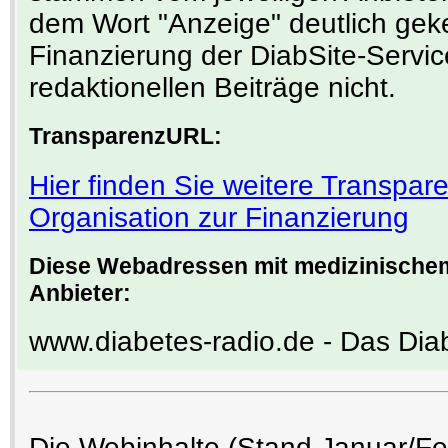
dem Wort "Anzeige" deutlich gek
Finanzierung der DiabSite-Service
redaktionellen Beiträge nicht.
TransparenzURL:
Hier finden Sie weitere Transpa
Organisation zur Finanzierung
Diese Webadressen mit medizinischem
Anbieter:
www.diabetes-radio.de - Das Dia
Die Webinhalte (Stand Januar/F