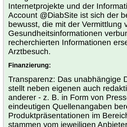
Internetprojekte und der Informat
Account @DiabSite ist sich der 
bewusst, die mit der Vermittlung 
Gesundheitsinformationen verbund
recherchierten Informationen ers
Arztbesuch.
Finanzierung:
Transparenz: Das unabhängige Di
stellt neben eigenen auch redakti
anderer - z. B. in Form von Press
eindeutigen Quellenangaben bere
Produktpräsentationen im Bereic
stammen vom jeweiligen Anbieter