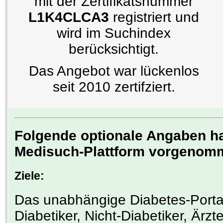
mit der Zertifikatsnummer
L1K4CLCA3
registriert und
wird im Suchindex
berücksichtigt.
Das Angebot war lückenlos
seit 2010 zertifziert.
Folgende optionale Angaben hat
Medisuch-Plattform vorgenom
Ziele:
Das unabhängige Diabetes-Portal
Diabetiker, Nicht-Diabetiker, Ärzt