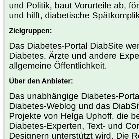
und Politik, baut Vorurteile ab, 
und hilft, diabetische Spätkompli
Zielgruppen:
Das Diabetes-Portal DiabSite we
Diabetes, Ärzte und andere Expe
allgemeine Öffentlichkeit.
Über den Anbieter:
Das unabhängige Diabetes-Portal
Diabetes-Weblog und das DiabSi
Projekte von Helga Uphoff, die be
Diabetes-Experten, Text- und Co
Designern unterstützt wird. Die R