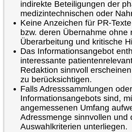
indirekte Beteiligungen der p
medizintechnischen oder Nahru
Keine Anzeichen für PR-Texte
bzw. deren Übernahme ohne r
Überarbeitung und kritische H
Das Informationsangebot enthä
interessante patientenrelevant
Redaktion sinnvoll erscheinen
zu berücksichtigen.
Falls Adresssammlungen oder
Informationsangebots sind, m
angemessenen Umfang aufwe
Adressmenge sinnvollen und 
Auswahlkriterien unterliegen.