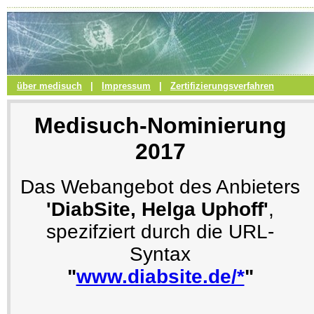
über medisuch
|
Impressum
|
Zertifizierungsverfahren
Medisuch-Nominierung
2017
Das Webangebot des Anbieters
'DiabSite, Helga Uphoff'
,
spezifziert durch die URL-
Syntax
"
www.diabsite.de/*
"