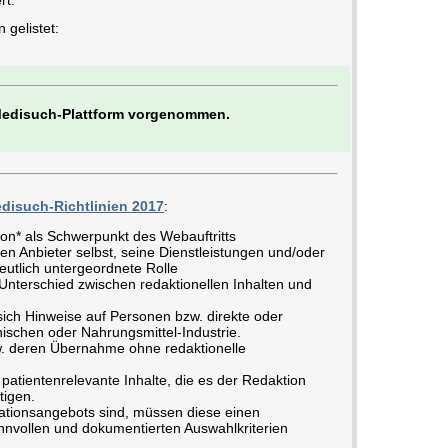
rt.
gelistet:
 Medisuch-Plattform vorgenommen.
disuch-Richtlinien 2017
:
ion* als Schwerpunkt des Webauftritts
en Anbieter selbst, seine Dienstleistungen und/oder
eutlich untergeordnete Rolle
nterschied zwischen redaktionellen Inhalten und
ich Hinweise auf Personen bzw. direkte oder
ischen oder Nahrungsmittel-Industrie.
w. deren Übernahme ohne redaktionelle
patientenrelevante Inhalte, die es der Redaktion
tigen.
ationsangebots sind, müssen diese einen
vollen und dokumentierten Auswahlkriterien