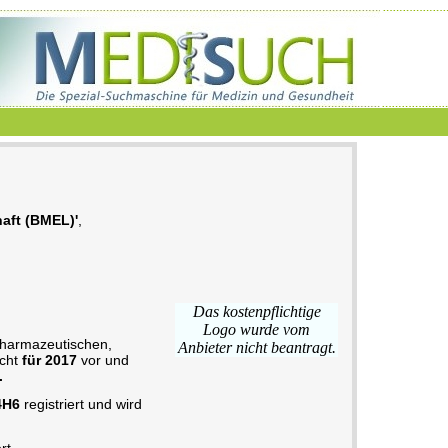
aft (BMEL)'
,
Das kostenpflichtige
Logo wurde vom
pharmazeutischen,
Anbieter nicht beantragt.
icht
für 2017
vor und
.
4H6
registriert und wird