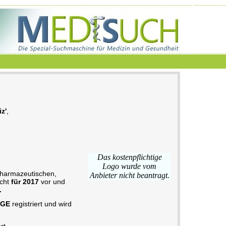
z'
,
Das kostenpflichtige
Logo wurde vom
pharmazeutischen,
Anbieter nicht beantragt.
icht
für 2017
vor und
.
8GE
registriert und wird