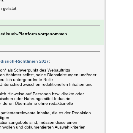
rt.
gelistet:
 Medisuch-Plattform vorgenommen.
disuch-Richtlinien 2017
:
ion* als Schwerpunkt des Webauftritts
en Anbieter selbst, seine Dienstleistungen und/oder
eutlich untergeordnete Rolle
nterschied zwischen redaktionellen Inhalten und
ich Hinweise auf Personen bzw. direkte oder
ischen oder Nahrungsmittel-Industrie.
w. deren Übernahme ohne redaktionelle
patientenrelevante Inhalte, die es der Redaktion
tigen.
ationsangebots sind, müssen diese einen
vollen und dokumentierten Auswahlkriterien